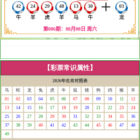
【彩票常识属性】
2026年生肖对照表
马
蛇
龙
兔
虎
牛
鼠
猪
狗
鸡
猴
羊
01
02
03
04
05
06
07
08
09
10
11
12
13
14
15
16
17
18
19
20
21
22
23
24
25
26
27
28
29
30
31
32
33
34
35
36
37
38
39
40
41
42
43
44
45
46
47
48
49