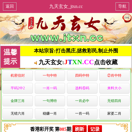
九天玄女_jtxn.cc
返回
导航
本站宗旨:打击黑庄,拯救彩民,制止外围
温馨
提示
J
T
XN
.CC
九天玄女:
点击收藏
机密信封
一句中特
四码中特
②肖中特
平码2中2
一肖一码
选料⑥码
来料大小
金牌三肖
一句博特
一肖必中
无错四肖
无错六肖
稳赚一肖
一肖一码
家婆二肖