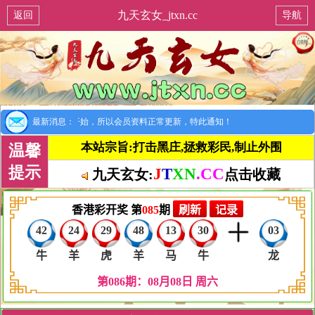
九天玄女_jtxn.cc
返回
导航
提示：8月1日开始，所以会员资料正常更新，特此通知！
最新消息：
本站宗旨:打击黑庄,拯救彩民,制止外围
温馨
提示
J
T
XN
.CC
九天玄女:
点击收藏