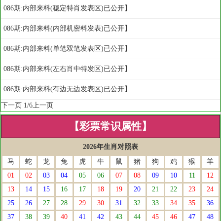
086期:内部来料(稳定特肖发表区)已公开】
086期:内部来料(内部机密料发表)已公开】
086期:内部来料(单笔双笔发表区)已公开】
086期:内部来料(左右肖中特发区)已公开】
086期:内部来料(有边无边发表区)已公开】
下一页
1/6
上一页
【彩票常识属性】
2026年生肖对照表
马
蛇
龙
兔
虎
牛
鼠
猪
狗
鸡
猴
羊
01
02
03
04
05
06
07
08
09
10
11
12
13
14
15
16
17
18
19
20
21
22
23
24
25
26
27
28
29
30
31
32
33
34
35
36
37
38
39
40
41
42
43
44
45
46
47
48