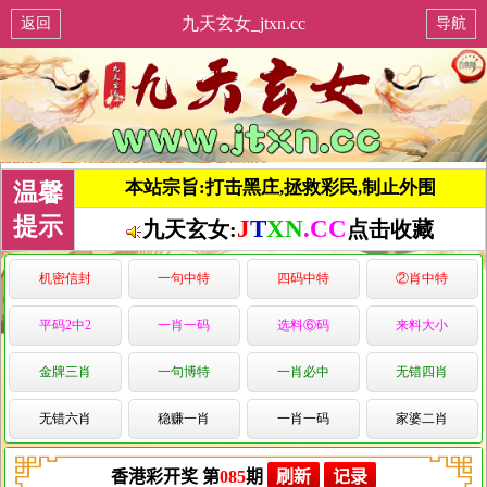
九天玄女_jtxn.cc
返回
导航
本站宗旨:打击黑庄,拯救彩民,制止外围
温馨
提示
J
T
XN
.CC
九天玄女:
点击收藏
机密信封
一句中特
四码中特
②肖中特
平码2中2
一肖一码
选料⑥码
来料大小
金牌三肖
一句博特
一肖必中
无错四肖
无错六肖
稳赚一肖
一肖一码
家婆二肖