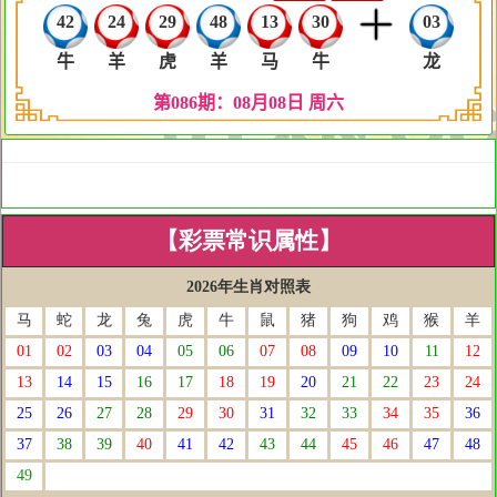
【彩票常识属性】
2026年生肖对照表
马
蛇
龙
兔
虎
牛
鼠
猪
狗
鸡
猴
羊
01
02
03
04
05
06
07
08
09
10
11
12
13
14
15
16
17
18
19
20
21
22
23
24
25
26
27
28
29
30
31
32
33
34
35
36
37
38
39
40
41
42
43
44
45
46
47
48
49