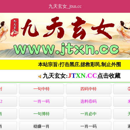
九天玄女_jtxn.cc
本站宗旨:打击黑庄,拯救彩民,制止外围
J
T
XN
.CC
九天玄女:
点击收藏
封
一句中特
四码中特
2
一肖一码
选料⑥码
肖
一句博特
一肖必中
肖
稳赚一肖
一肖一码