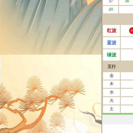
37
38
49
红波
0
蓝波
绿波
五行
金
木
水
火
土