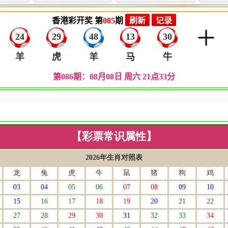
【彩票常识属性】
2026年生肖对照表
龙
兔
虎
牛
鼠
猪
狗
鸡
03
04
05
06
07
08
09
10
15
16
17
18
19
20
21
22
27
28
29
30
31
32
33
34