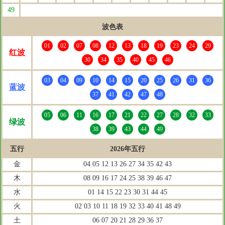
49
波色表
01
02
07
08
12
13
18
19
23
24
29
红波
30
34
35
40
45
46
03
04
09
10
14
15
20
25
26
31
36
蓝波
37
41
42
47
48
05
06
11
16
17
21
22
27
28
32
33
绿波
38
39
43
44
49
五行
2026年五行
金
04 05 12 13 26 27 34 35 42 43
木
08 09 16 17 24 25 38 39 46 47
水
01 14 15 22 23 30 31 44 45
火
02 03 10 11 18 19 32 33 40 41 48 49
土
06 07 20 21 28 29 36 37