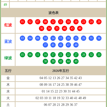
49
波色表
01
02
07
08
12
13
18
19
23
24
29
红波
30
34
35
40
45
46
03
04
09
10
14
15
20
25
26
31
36
蓝波
37
41
42
47
48
05
06
11
16
17
21
22
27
28
32
33
绿波
38
39
43
44
49
五行
2026年五行
金
04 05 12 13 26 27 34 35 42 43
木
08 09 16 17 24 25 38 39 46 47
水
01 14 15 22 23 30 31 44 45
火
02 03 10 11 18 19 32 33 40 41 48 49
土
06 07 20 21 28 29 36 37