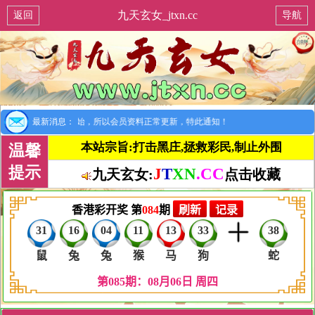
九天玄女_jtxn.cc
返回
导航
提示：8月1日开始，所以会员资料正常更新，特此通知！
最新消息：
本站宗旨:打击黑庄,拯救彩民,制止外围
温馨
提示
J
T
XN
.CC
九天玄女:
点击收藏