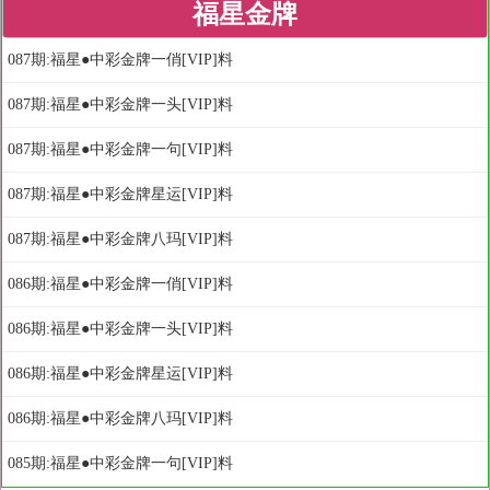
福星金牌
087期:福星●中彩金牌一俏[VIP]料
087期:福星●中彩金牌一头[VIP]料
087期:福星●中彩金牌一句[VIP]料
087期:福星●中彩金牌星运[VIP]料
087期:福星●中彩金牌八玛[VIP]料
086期:福星●中彩金牌一俏[VIP]料
086期:福星●中彩金牌一头[VIP]料
086期:福星●中彩金牌星运[VIP]料
086期:福星●中彩金牌八玛[VIP]料
085期:福星●中彩金牌一句[VIP]料