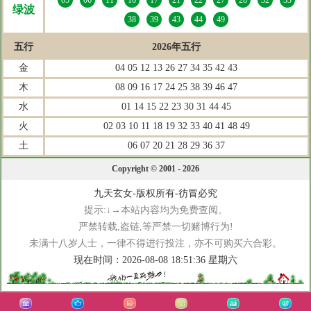
05
06
11
16
17
21
22
27
28
32
33
绿波
38
39
43
44
49
五行
2026年五行
金
04 05 12 13 26 27 34 35 42 43
木
08 09 16 17 24 25 38 39 46 47
水
01 14 15 22 23 30 31 44 45
火
02 03 10 11 18 19 32 33 40 41 48 49
土
06 07 20 21 28 29 36 37
Copyright © 2001 - 2026
九天玄女-版权所有-彷冒必究
提示:↓→本站内容均为免费查阅。
严禁转载,盗链,等严禁一切赌博行为!
未满十八岁人士，一律不得进行投注，亦不可购买六合彩。
现在时间：2026-08-08 18:51:36 星期六