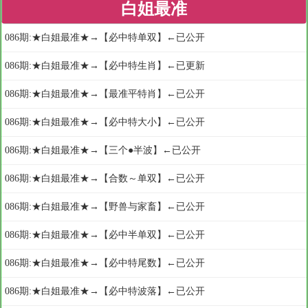
白姐最准
086期:★白姐最准★→【必中特单双】←已公开
086期:★白姐最准★→【必中特生肖】←已更新
086期:★白姐最准★→【最准平特肖】←已公开
086期:★白姐最准★→【必中特大小】←已公开
086期:★白姐最准★→【三个●半波】←已公开
086期:★白姐最准★→【合数～单双】←已公开
086期:★白姐最准★→【野兽与家畜】←已公开
086期:★白姐最准★→【必中半单双】←已公开
086期:★白姐最准★→【必中特尾数】←已公开
086期:★白姐最准★→【必中特波落】←已公开